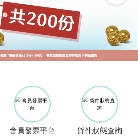
會員發票平台
貨件狀態查詢