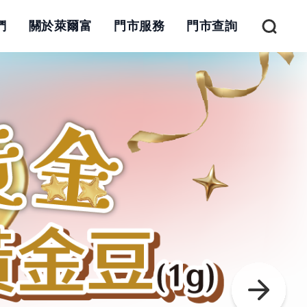
們
關於萊爾富
門市服務
門市查詢