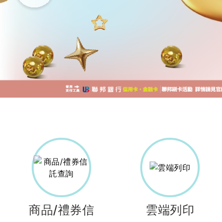
商品/禮券信
雲端列印