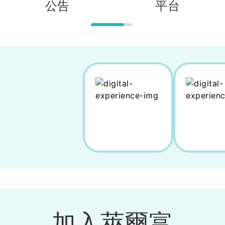
公告
平台
加入萊爾富