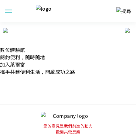
數位體驗館
簡約便利，隨時隨地
加入萊爾富
攜手共建便利生活，開啟成功之路
您的意見是我們前進的動力
歡迎來電反應