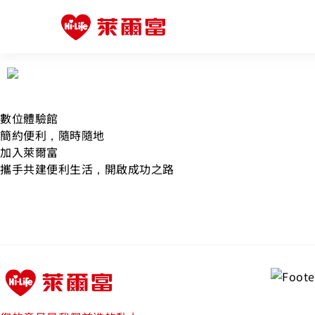
數位體驗館
簡約便利，隨時隨地
加入萊爾富
攜手共建便利生活，開啟成功之路