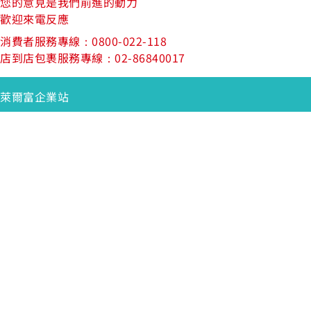
您的意見是我們前進的動力
歡迎來電反應
消費者服務專線：0800-022-118
店到店包裹服務專線：02-86840017
萊爾富企業站