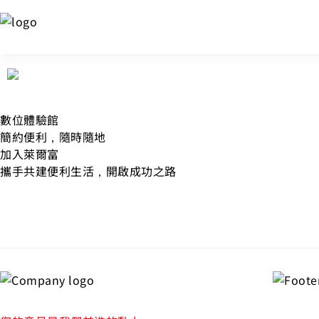
數位體驗館
簡約便利，隨時隨地
加入萊爾富
攜手共建便利生活，開啟成功之路