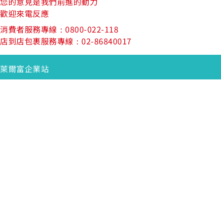
您的意見是我們前進的動力
歡迎來電反應
消費者服務專線：0800-022-118
店到店包裹服務專線：02-86840017
萊爾富企業站