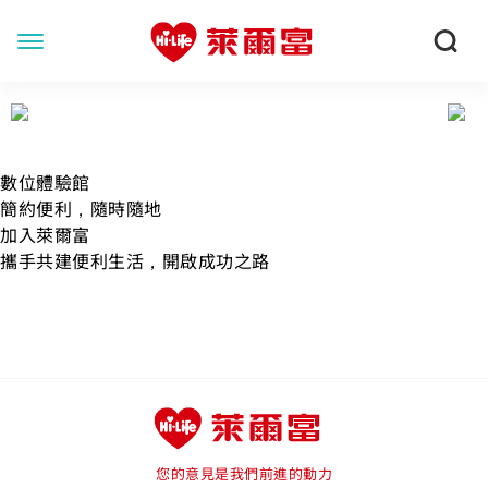
數位體驗館
簡約便利，隨時隨地
加入萊爾富
攜手共建便利生活，開啟成功之路
您的意見是我們前進的動力