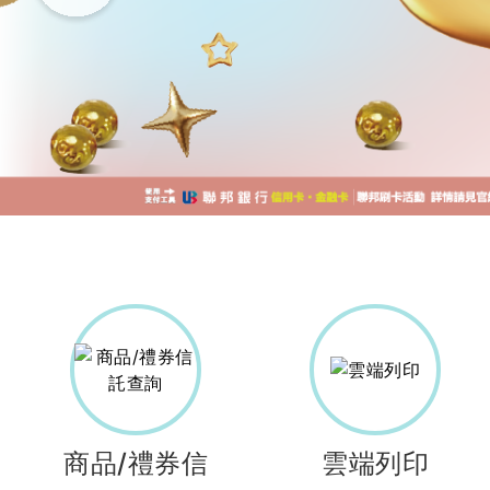
商品/禮券信
雲端列印