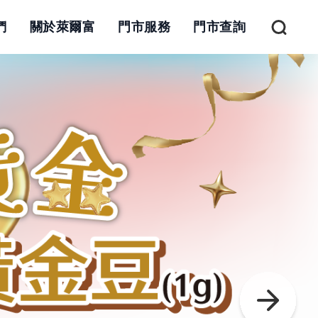
們
關於萊爾富
門市服務
門市查詢