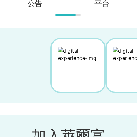
公告
平台
加入萊爾富