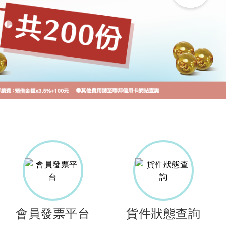
會員發票平台
貨件狀態查詢