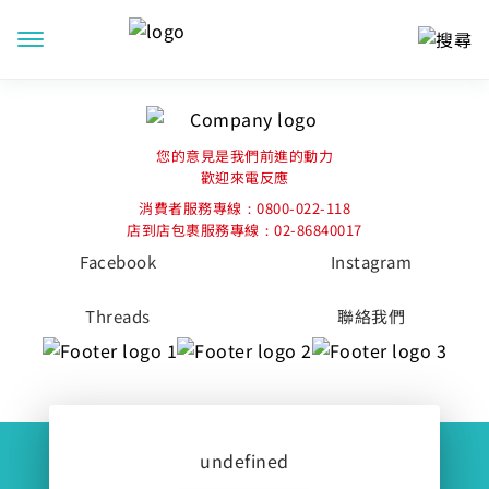
您的意見是我們前進的動力
歡迎來電反應
消費者服務專線：0800-022-118
店到店包裹服務專線：02-86840017
Facebook
Instagram
Threads
聯絡我們
萊爾富企業站
undefined
© 萊爾富國際股份有限公司版權所有