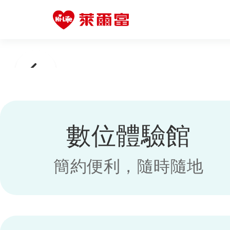
數位體驗館
簡約便利，隨時隨地