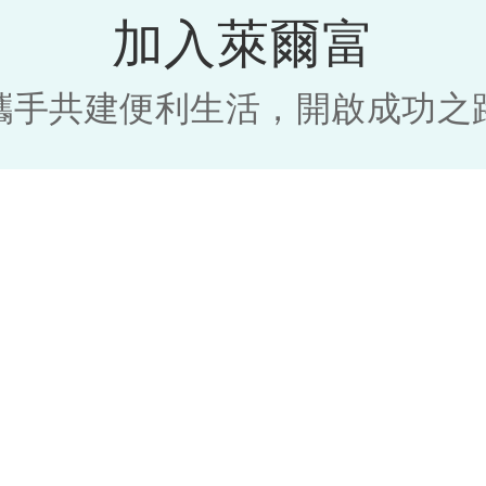
加入萊爾富
攜手共建便利生活，開啟成功之