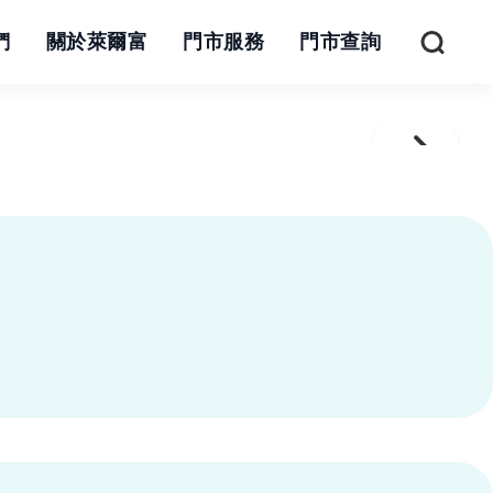
們
關於萊爾富
門市服務
門市查詢